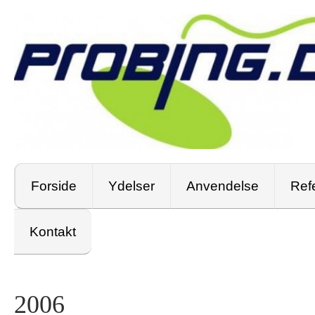
Forside
Ydelser
Anvendelse
Ref
Kontakt
2006